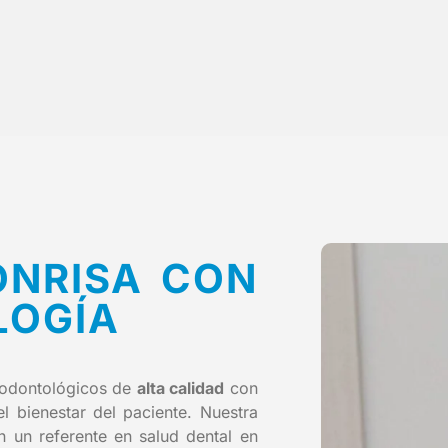
ONRISA CON
LOGÍA
 odontológicos de
alta calidad
con
 bienestar del paciente. Nuestra
 un referente en salud dental en