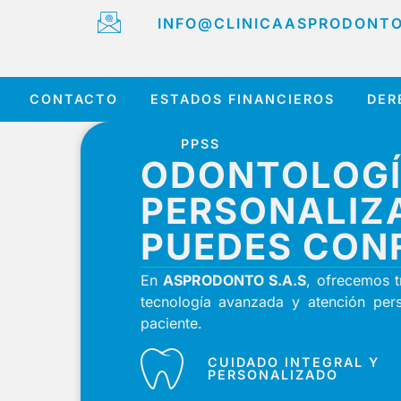
INFO@CLINICAASPRODONT
CONTACTO
ESTADOS FINANCIEROS
DER
PPSS
ODONTOLOG
PERSONALI
PUEDES CON
En
ASPRODONTO S.A.S
, ofrecemos 
tecnología avanzada y atención pers
paciente.
CUIDADO INTEGRAL Y
PERSONALIZADO