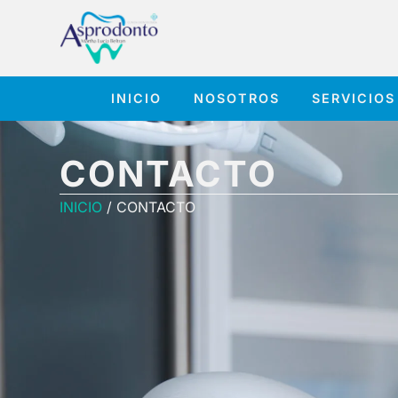
INICIO
NOSOTROS
SERVICIOS
CONTACTO
INICIO
/ CONTACTO