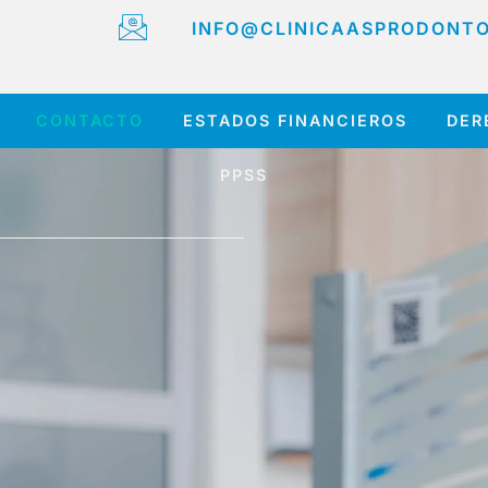
INFO@CLINICAASPRODONT
CONTACTO
ESTADOS FINANCIEROS
DER
PPSS