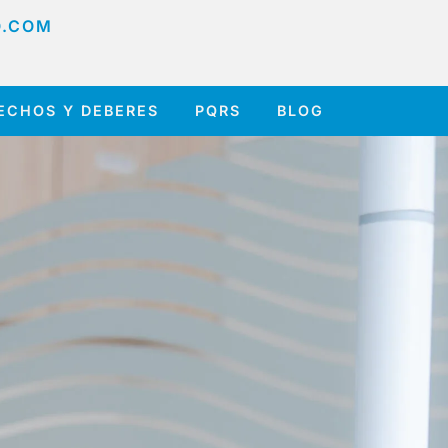
O.COM
ECHOS Y DEBERES
PQRS
BLOG