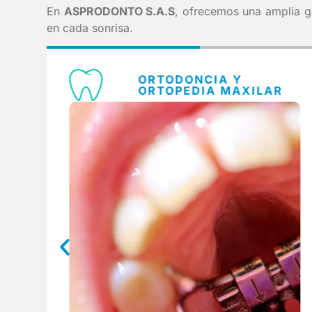
En
ASPRODONTO S.A.S
, ofrecemos una amplia
en cada sonrisa.
ORTODONCIA Y
L
ORTOPEDIA MAXILAR