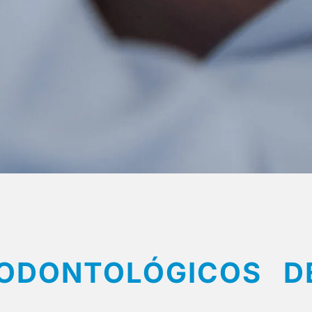
ODONTOLÓGICOS D