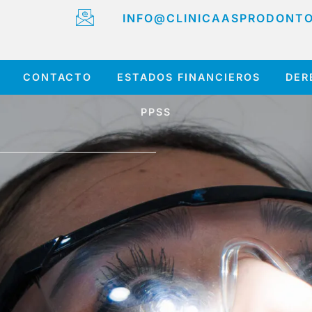
INFO@CLINICAASPRODONT
CONTACTO
ESTADOS FINANCIEROS
DER
PPSS