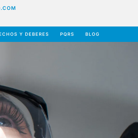
O.COM
ECHOS Y DEBERES
PQRS
BLOG