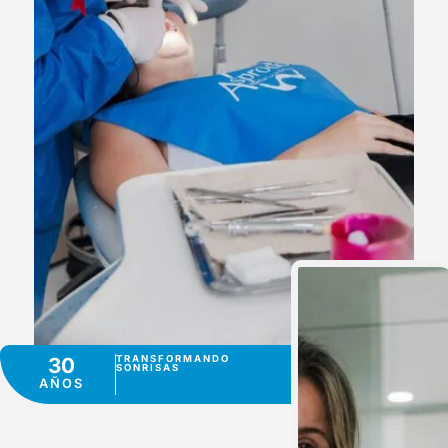
30
TRANSFORMANDO
SONRISAS
AÑOS