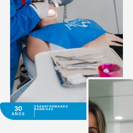
30
TRANSFORMANDO
SONRISAS
AÑOS