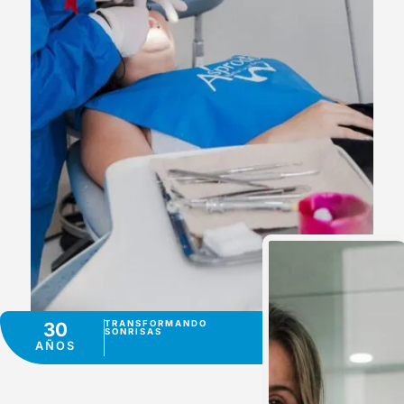
30
TRANSFORMANDO
SONRISAS
AÑOS