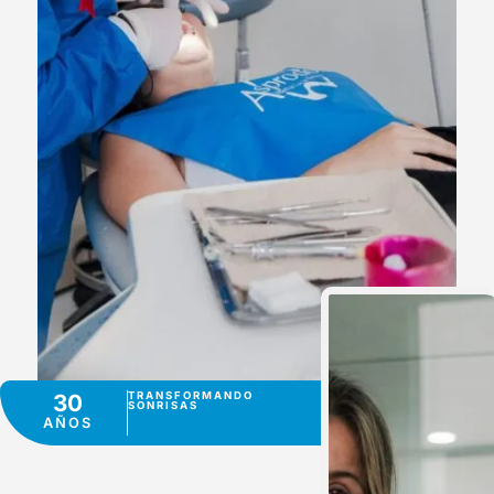
30
TRANSFORMANDO
SONRISAS
AÑOS