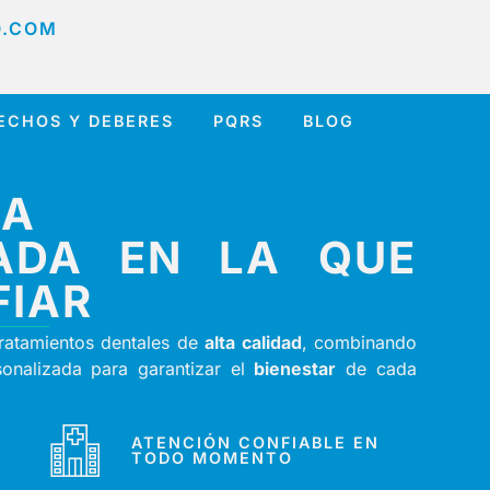
O.COM
ECHOS Y DEBERES
PQRS
BLOG
ÍA
ZADA EN LA QUE
FIAR
tratamientos dentales de
alta calidad
, combinando
onalizada para garantizar el
bienestar
de cada
ATENCIÓN CONFIABLE EN
TODO MOMENTO