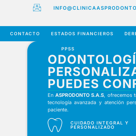
INFO@CLINICAASPRODONT
CONTACTO
ESTADOS FINANCIEROS
DER
PPSS
ODONTOLOG
PERSONALI
PUEDES CON
En
ASPRODONTO S.A.S
, ofrecemos 
tecnología avanzada y atención pers
paciente.
CUIDADO INTEGRAL Y
PERSONALIZADO