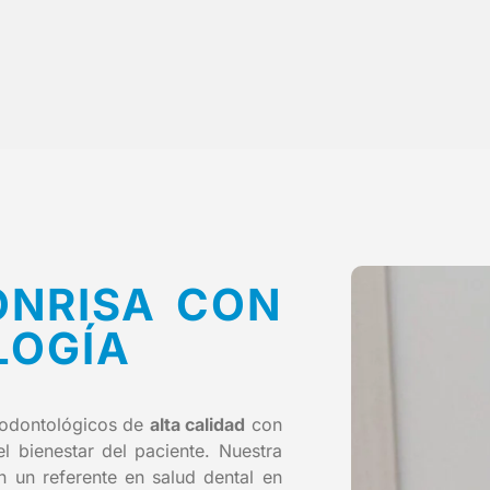
ONRISA CON
LOGÍA
 odontológicos de
alta calidad
con
 bienestar del paciente. Nuestra
 un referente en salud dental en